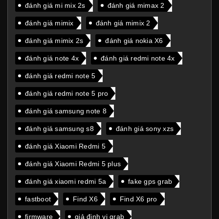
đánh giá mi mix 2s
đánh giá mimax 2
đánh giá mimix
đánh giá mimix 2
đánh giá mimix 2s
đánh giá nokia X6
đánh giá note 4x
đánh giá redmi note 4x
đánh giá redmi note 5
đánh giá redmi note 5 pro
đánh giá samsung note 8
đánh giá samsung s8
đánh giá sony xzs
đánh giá Xiaomi Redmi 5
đánh giá Xiaomi Redmi 5 plus
đánh giá xiaomi redmi 5a
fake gps grab
fastboot
Find X6
Find X6 pro
firmware
giả định vị grab