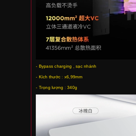
- Bypass charging , sạc nhánh
- Kích thước : x6,99mm
- Trọng lượng : 340g