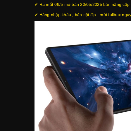
✔ Ra mắt 08/5 mở bán 20/05/2025 bản nâng cấ
✔ Hàng nhập khẩu , bản nội địa , mới fullbox nguy