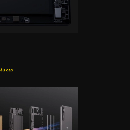
iệu cao