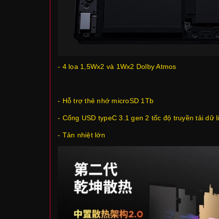
- 4 loa 1,5Wx2 và 1Wx2 Dolby Atmos
- Hỗ trợ thẻ nhớ microSD 1Tb
- Cổng USD typeC 3.1 gen 2 tốc độ truyền tải dữ l
- Tản nhiệt lớn