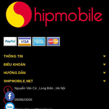
THÔNG TIN
ĐIỀU KHOẢN
HƯỚNG DẪN
SHIPMOBILE.NET
Nguyễn Văn Cừ , Long Biên , Hà Nội
0969629200