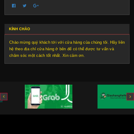
KÍNH CHÀO
Chào mừng quý khách tới với cửa hàng của chúng tôi. Hãy liên
hệ theo địa chỉ cửa hàng ở bên để có thể được tư vấn và
chăm sóc một cách tốt nhất. Xin cảm ơn.