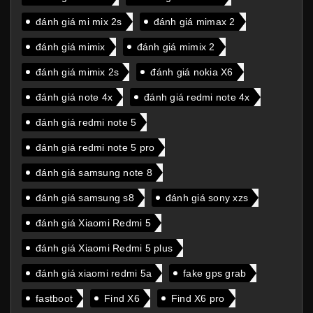
đánh giá mi mix 2s
đánh giá mimax 2
đánh giá mimix
đánh giá mimix 2
đánh giá mimix 2s
đánh giá nokia X6
đánh giá note 4x
đánh giá redmi note 4x
đánh giá redmi note 5
đánh giá redmi note 5 pro
đánh giá samsung note 8
đánh giá samsung s8
đánh giá sony xzs
đánh giá Xiaomi Redmi 5
đánh giá Xiaomi Redmi 5 plus
đánh giá xiaomi redmi 5a
fake gps grab
fastboot
Find X6
Find X6 pro