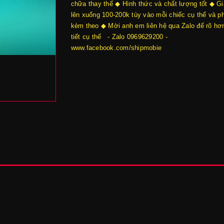
chữa thay thế ◆ Hình thức và chất lượng tốt ◆ Gi
lên xuống 100-200k tùy vào mỗi chiếc cụ thể và p
kèm theo ◆ Mời anh em liên hệ qua Zalo để rõ hơn
tiết cụ thể - Zalo 0969629200 -
www.facebook.com/shipmobie