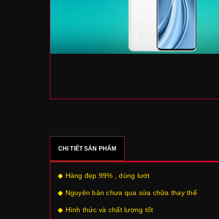
CHI TIẾT SẢN PHẨM
◆ Hàng đẹp 99% , dùng lướt
◆ Nguyên bản chưa qua sửa chữa thay thế
◆ Hình thức và chất lượng tốt