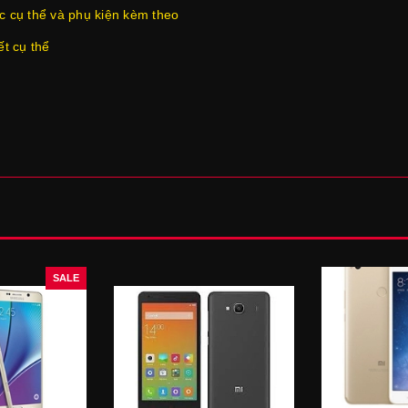
c cụ thể và phụ kiện kèm theo
ết cụ thể
SALE