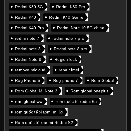
Redmi K30 5G
Redmi K30 Pro
Redmi K40
Redmi K40 Game
Redmi K40 Pro
Redmi Note 10 5G china
redmi note 7
redmi note 7 pro
Redmi note 8
Redmi note 8 pro
Redmi Note 9
Region lock
remove micloud
repair imei
Rog Phone 5
Rog phone 7
Rom Global
Rom Global Mi Note 3
Rom global oneplus
rom global ww
rom quốc tế redmi 6a
rom quốc tế xiaomi mi 6x
Rom quốc tế xiaomi Redmi S2