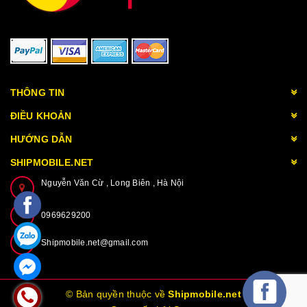
THÔNG TIN
ĐIỀU KHOẢN
HƯỚNG DẪN
SHIPMOBILE.NET
Nguyễn Văn Cừ , Long Biên , Hà Nội
0969629200
Shipmobile.net@gmail.com
© Bản quyền thuộc về
Shipmobile.net