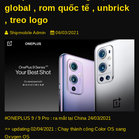
global , rom quốc tế , unbrick
, treo logo
Shipmobile Admin
06/03/2021
#ONEPLUS 9 / 9 Pro : ra mắt tại China 24/03/2021
>> updating 02/04/2021 : Chạy thành công Color OS sang
Oxygen OS