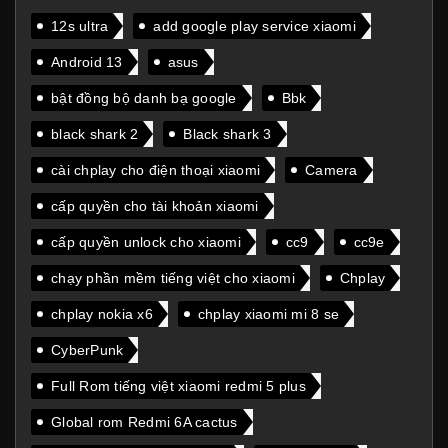
12s ultra
add google play service xiaomi
Android 13
asus
bật đồng bộ danh bạ google
Bbk
black shark 2
Black shark 3
cài chplay cho điện thoại xiaomi
Camera
cấp quyền cho tài khoản xiaomi
cấp quyền unlock cho xiaomi
cc9
cc9e
chạy phần mềm tiếng việt cho xiaomi
Chplay
chplay nokia x6
chplay xiaomi mi 8 se
CyberPunk
Full Rom tiếng việt xiaomi redmi 5 plus
Global rom Redmi 6A cactus