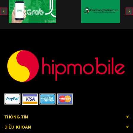
THÔNG TIN
ĐIỀU KHOẢN