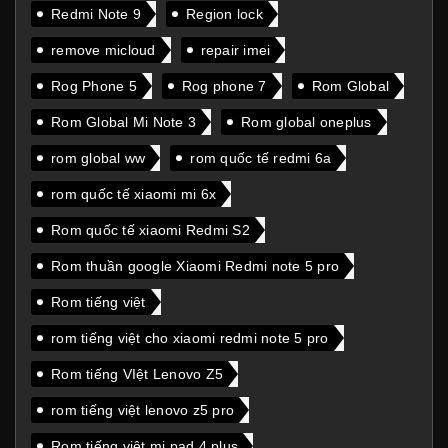
Redmi Note 9
Region lock
remove micloud
repair imei
Rog Phone 5
Rog phone 7
Rom Global
Rom Global Mi Note 3
Rom global oneplus
rom global ww
rom quốc tế redmi 6a
rom quốc tế xiaomi mi 6x
Rom quốc tế xiaomi Redmi S2
Rom thuần google Xiaomi Redmi note 5 pro
Rom tiếng việt
rom tiếng việt cho xiaomi redmi note 5 pro
Rom tiếng VIệt Lenovo Z5
rom tiếng việt lenovo z5 pro
Rom tiếng việt mi pad 4 plus