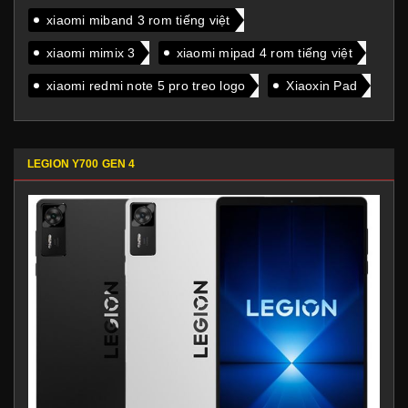
xiaomi miband 3 rom tiếng việt
xiaomi mimix 3
xiaomi mipad 4 rom tiếng việt
xiaomi redmi note 5 pro treo logo
Xiaoxin Pad
LEGION Y700 GEN 4