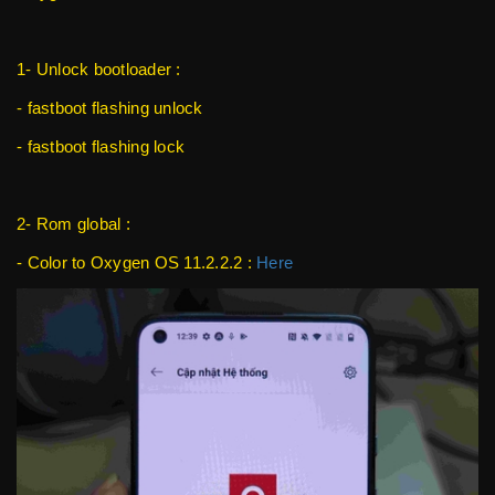
1- Unlock bootloader :
- fastboot flashing unlock
- fastboot flashing lock
2- Rom global :
- Color to Oxygen OS 11.2.2.2 :
Here