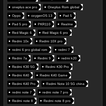
oneplus ace pro
Oneplus Rom global
Oppo
oxygenOS 13
Pad 5
Pad 5 pro
PKR110
Realme
Red Magic 6
Red Magic 6 pro
Redmi 10x
Redmi 10X pro
redmi 6 pro global rom
redmi 7
Redmi 7a
Redmi 9
redmi k20
Redmi K30 5G
Redmi K30 Pro
Redmi K40
Redmi K40 Game
Redmi K40 Pro
Redmi Note 10 5G china
redmi note 7
redmi note 7 pro
Redmi note 8
Redmi note 8 pro