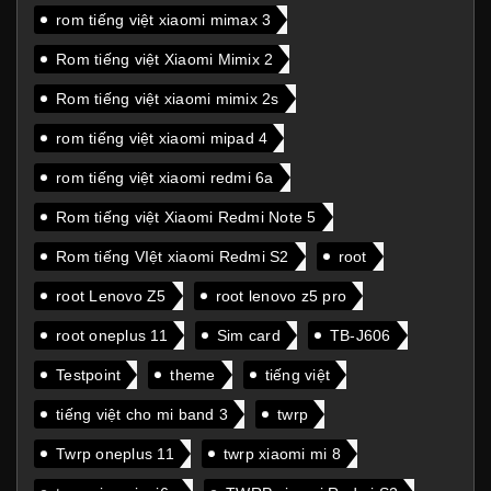
rom tiếng việt xiaomi mimax 3
Rom tiếng việt Xiaomi Mimix 2
Rom tiếng việt xiaomi mimix 2s
rom tiếng việt xiaomi mipad 4
rom tiếng việt xiaomi redmi 6a
Rom tiếng việt Xiaomi Redmi Note 5
Rom tiếng VIệt xiaomi Redmi S2
root
root Lenovo Z5
root lenovo z5 pro
root oneplus 11
Sim card
TB-J606
Testpoint
theme
tiếng việt
tiếng việt cho mi band 3
twrp
Twrp oneplus 11
twrp xiaomi mi 8