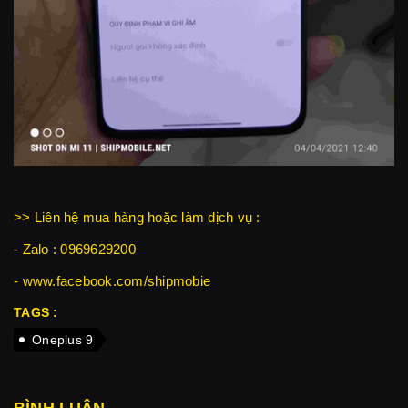
>> Liên hệ mua hàng hoặc làm dịch vụ :
- Zalo : 0969629200
- www.facebook.com/shipmobie
TAGS :
Oneplus 9