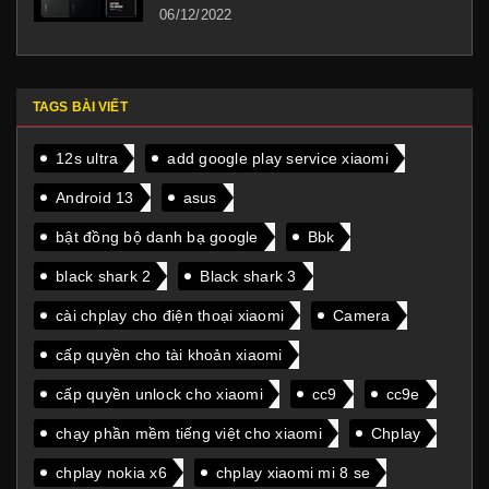
06/12/2022
TAGS BÀI VIẾT
12s ultra
add google play service xiaomi
Android 13
asus
bật đồng bộ danh bạ google
Bbk
black shark 2
Black shark 3
cài chplay cho điện thoại xiaomi
Camera
cấp quyền cho tài khoản xiaomi
cấp quyền unlock cho xiaomi
cc9
cc9e
chạy phần mềm tiếng việt cho xiaomi
Chplay
chplay nokia x6
chplay xiaomi mi 8 se