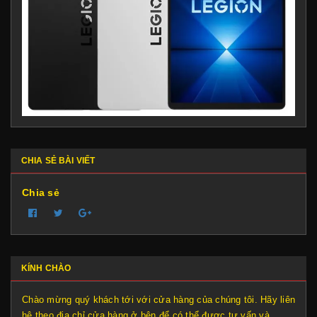
CHIA SẺ BÀI VIẾT
Chia sẻ
KÍNH CHÀO
Chào mừng quý khách tới với cửa hàng của chúng tôi. Hãy liên
hệ theo địa chỉ cửa hàng ở bên để có thể được tư vấn và