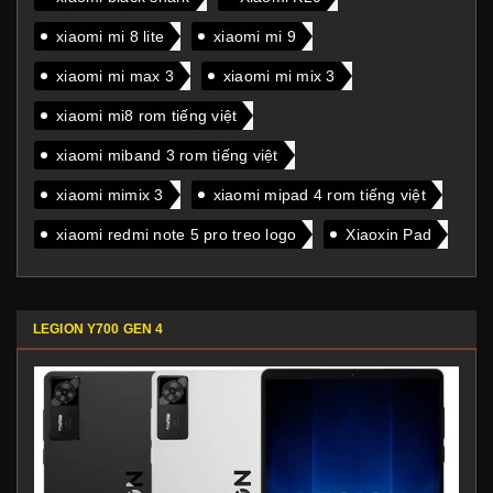
xiaomi mi 8 lite
xiaomi mi 9
xiaomi mi max 3
xiaomi mi mix 3
xiaomi mi8 rom tiếng việt
xiaomi miband 3 rom tiếng việt
xiaomi mimix 3
xiaomi mipad 4 rom tiếng việt
xiaomi redmi note 5 pro treo logo
Xiaoxin Pad
LEGION Y700 GEN 4