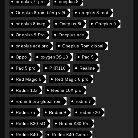
oneplus 7t pro
oneplus 8
Oneplus 8 rom tiếng việt
oneplus 8 root
oneplus 8 twrp
Oneplus 8t
Oneplus 9
Oneplus 9 Pro
Oneplus ace
oneplus ace pro
Oneplus Rom global
Oppo
oxygenOS 13
Pad 5
Pad 5 pro
PKR110
Realme
Red Magic 6
Red Magic 6 pro
Redmi 10x
Redmi 10X pro
redmi 6 pro global rom
redmi 7
Redmi 7a
Redmi 9
redmi k20
Redmi K30 5G
Redmi K30 Pro
Redmi K40
Redmi K40 Game