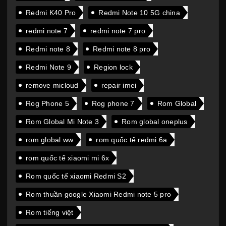
Redmi K40 Pro
Redmi Note 10 5G china
redmi note 7
redmi note 7 pro
Redmi note 8
Redmi note 8 pro
Redmi Note 9
Region lock
remove micloud
repair imei
Rog Phone 5
Rog phone 7
Rom Global
Rom Global Mi Note 3
Rom global oneplus
rom global ww
rom quốc tế redmi 6a
rom quốc tế xiaomi mi 6x
Rom quốc tế xiaomi Redmi S2
Rom thuần google Xiaomi Redmi note 5 pro
Rom tiếng việt