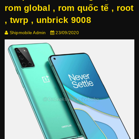
rom global , rom quốc tế , root
, twrp , unbrick 9008
Shipmobile Admin
23/09/2020