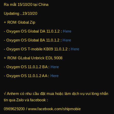
Ra mắt 15/10/20 tại China
Updating ..19/10/20
+ ROM Global Zip
- Oxygen OS Global DA 11.0.1.2 :
Here
- Oxygen OS Global BA 11.0.1.2 :
Here
- Oxygen OS T-mobile KB09 11.0.1.2 :
Here
+ ROM GLobal Unbrick EDL 9008
- Oxygen OS 11.0.1.2 BA :
Here
- Oxygen OS 11.0.1.2 AA :
Here
√ Anhem có nhu cầu đặt mua hoặc làm dịch vụ vui lòng nhắn
tin qua Zalo và facebook :
0969629200 / www.facebook.com/shipmobie