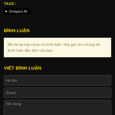
TAGS :
Oneplus 8t
BÌNH LUẬN
Nội dung này chưa có bình luận, hãy gửi cho chúng tôi
bình luận đầu tiên của bạn.
VIẾT BÌNH LUẬN