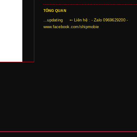
TỔNG QUAN
...updating ➳ Liên hệ : - Zalo 0969629200 -
www.facebook.com/shipmobie