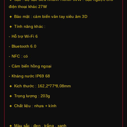
điện thoại khác 27W
🔸 Bảo mật : cảm biến vân tay siêu âm 3D
🔸 Tính năng khác :
- Hỗ trợ Wi-Fi 6
- Bluetooth 6.0
- NFC : có
- Cảm biến hồng ngoại
- Kháng nước IP69 68
🔸 Kich thước :
162,2*77*8,08mm
🔸 Trọng lượng : 203g
🔸 Chất liệu : nhựa + kính
🔸 Màu sắc : đen , trắng , xanh