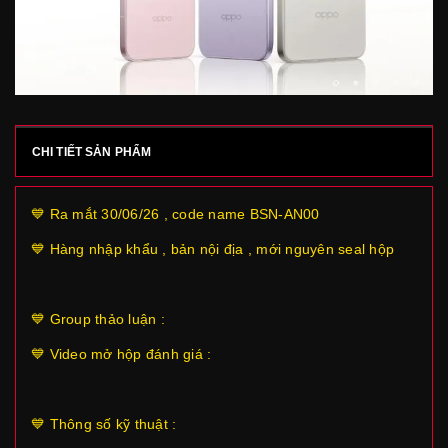
CHI TIẾT SẢN PHẨM
💙 Ra mắt 30/06/26 , code name
BSN-AN00
💙 Hàng nhập khẩu , bản nội địa , mới nguyên seal hộp
💙 Group thảo luận :
💙 Video mở hộp đánh giá :
💙 Thông số kỹ thuật :