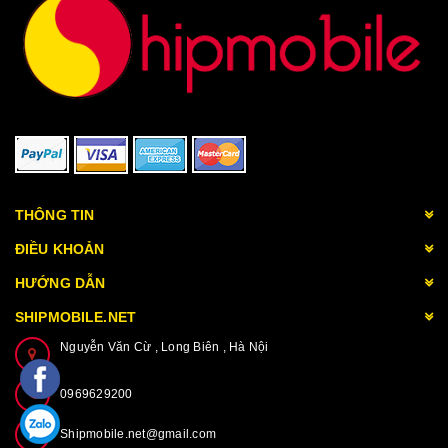
THÔNG TIN
ĐIỀU KHOẢN
HƯỚNG DẪN
SHIPMOBILE.NET
Nguyễn Văn Cừ , Long Biên , Hà Nội
0969629200
Shipmobile.net@gmail.com