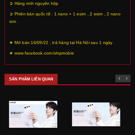
➲ Hàng mới nguyên hộp
➲ Phiên bản quốc tế : 1 nano + 1 esim , 2 esim , 2 nano
sim .
✬ Mở bán 16/09/22 , trả hàng tại Hà Nội sau 1 ngày .
✬ www.facebook.com/shipmobie
SẢN PHẨM LIÊN QUAN