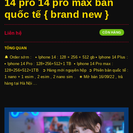
14 pro 14 pro max bản
quốc tế { brand new }
CÒN HÀNG
Liên hệ
TỔNG QUAN
🔔 Order sớm : • Iphone 14 : 128 + 256 + 512 gb • Iphone 14 Plus :
• Iphone 14 Pro : 128+256+512+1 TB • Iphone 14 Pro max :
128+256+512+1TB ➲ Hàng mới nguyên hộp ➲ Phiên bản quốc tế :
1 nano + 1 esim , 2 esim , 2 nano sim . ✬ Mở bán 16/09/22 , trả
hàng tại Hà Nội ...