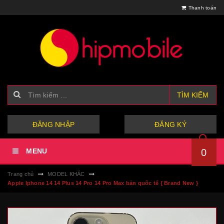
Thanh toán
TÌM KIẾM
hoặc
ĐĂNG NHẬP
ĐĂNG KÝ
MENU
0
Trang chủ
MODEL KHÁC
Apple Iphone 14 14 Plus 14 Pro 14 Pro Max bản quốc tế { Brand New }