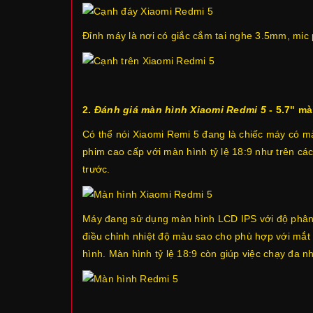
Đỉnh máy là nơi có giắc cắm tai nghe 3.5mm, mic p
2.
Đánh giá màn hình Xiaomi Redmi 5
- 5.7" mà
Có thể nói Xiaomi Remi 5 đang là chiếc máy có màn 
phim cao cấp với màn hình tỷ lệ 18:9 như trên các 
trước.
Máy đang sử dụng màn hình LCD IPS với độ phân 
điều chỉnh nhiệt độ màu sao cho phù hợp với mắ
hình. Màn hình tỷ lệ 18:9 còn giúp việc chạy đa n