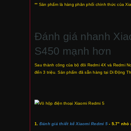
** Sản phẩm là hàng phân phối chính thức của Xi
Đánh giá nhanh Xiao
S450 mạnh hơn
Sau thành công của bộ đôi Redmi 4X và Redmi Note
đến 3 triệu. Sản phẩm đã sẵn hàng tại Di Động T
1.
Đánh giá thiết kế Xiaomi Redmi 5
- 5.7" nhỏ