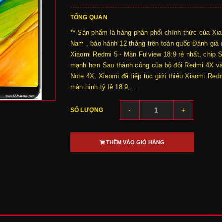
TỔNG QUAN
** Sản phẩm là hàng phân phối chính thức của Xia
Nam , bảo hành 12 tháng trên toàn quốc Đánh giá
Xiaomi Redmi 5 - Màn Fulview 18:9 rẻ nhất, chip 
mạnh hơn Sau thành công của bộ đôi Redmi 4X v
Note 4X, Xiaomi đã tiếp tục giới thiệu Xiaomi Red
màn hình tỷ lệ 18:9,...
-
+
SỐ LƯỢNG
THÊM VÀO GIỎ HÀNG