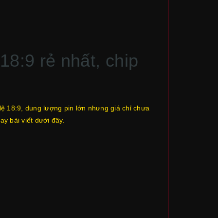
8:9 rẻ nhất, chip
lệ 18:9, dung lượng pin lớn nhưng giá chỉ chưa
y bài viết dưới đây.