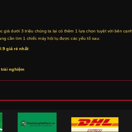
 giá dưới 3 triệu chúng ta lại có thêm 1 lựa chọn tuyệt vời bên cạn
g cần tìm 1 chiếc máy hội tụ được các yếu tố sau:
:9 giá rẻ nhất
 trải nghiệm