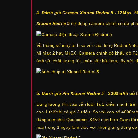
4.
Đánh giá Camera Xiaomi Redmi 5
- 12Mpx, 5
Xiaomi Redmi 5
sử dụng camera chính có độ phân 
Về thông số máy ảnh so với các dòng Redmi Note
Mi Max 2 hay Mi 5X. Camera chính có khẩu độ F2.
ảnh với chất lượng tốt, màu sắc hài hoà, lấy nét
5.
Đánh giá Pin Xiaomi Redmi 5
- 3300mAh có t
Dung lượng Pin trâu vẫn luôn là 1 điểm mạnh trê
cho 1 thiết bị có giá 3 triệu. So với con số 40
dùng con chip Qualcomm S450 mới hơn được tối ưu
mái trong 1 ngày làm việc với những ứng dụng cơ