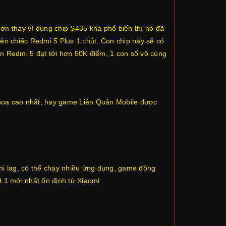
 thay vì dùng chip S435 khá phổ biến thì nó đã
n chiếc Redmi 5 Plus 1 chút. Con chip này sẽ có
n Redmi 5 đạt tới hơn 50K điểm, 1 con số vô cùng
hoạ cao nhất, hay game Liên Quân Mobile được
hi lag, có thể chạy nhiều ứng dụng, game đồng
9.1 mới nhất ổn định từ Xiaomi