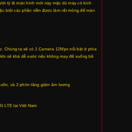
Với tỷ lệ màn hình mới này mặc dù máy có kích
Đặc biệt các phần viền được làm rất mỏng để màn
ấp. Chúng ta sẽ có 1 Camera 12Mpx nổi bật ở phía
 5 khi sẽ khá dễ xước nếu không may để xuống bề
nguồn, và 2 phím tăng giảm âm lượng
4G LTE tại Việt Nam