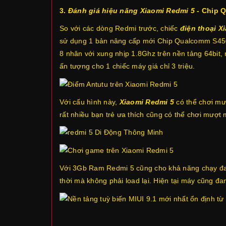
3.
Đánh giá hiệu năng Xiaomi Redmi 5
- Chip 
So với các dòng Redmi trước, chiếc
điện thoại X
sử dụng 1 bản nâng cấp mới Chip Qualcomm S450 
8 nhân với xung nhịp 1.8Ghz trên nền tảng 64bit
ấn tượng cho 1 chiếc máy giá chỉ 3 triệu.
Với cấu hình này,
Xiaomi Redmi 5
có thể chơi mư
rất nhiều bạn trẻ ưa thích cũng có thể chơi mượt
Với 3Gb Ram Redmi 5 cũng cho khả năng chạy đa n
thời mà không phải load lại. Hiện tại máy cũng đa