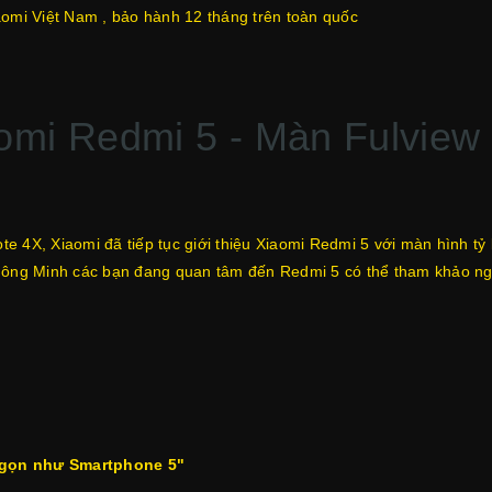
aomi Việt Nam , bảo hành 12 tháng trên toàn quốc
mi Redmi 5 - Màn Fulview 1
 4X, Xiaomi đã tiếp tục giới thiệu Xiaomi Redmi 5 với màn hình tỷ 
hông Minh các bạn đang quan tâm đến Redmi 5 có thể tham khảo nga
 gọn như Smartphone 5"