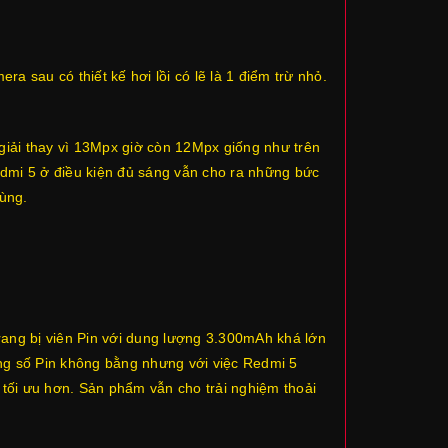
 sau có thiết kế hơi lồi có lẽ là 1 điểm trừ nhỏ.
iải thay vì 13Mpx giờ còn 12Mpx giống như trên
dmi 5 ở điều kiện đủ sáng vẫn cho ra những bức
dùng.
ang bị viên Pin với dung lượng 3.300mAh khá lớn
ng số Pin không bằng nhưng với việc Redmi 5
tối ưu hơn. Sản phẩm vẫn cho trải nghiệm thoải