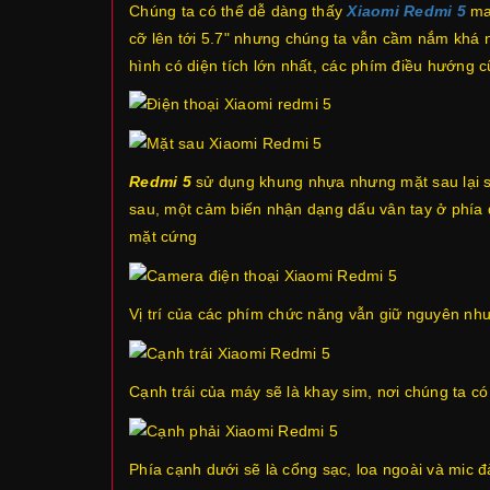
Chúng ta có thể dễ dàng thấy
Xiaomi Redmi 5
man
cỡ lên tới 5.7" nhưng chúng ta vẫn cầm nắm khá 
hình có diện tích lớn nhất, các phím điều hướng 
Redmi 5
sử dụng khung nhựa nhưng mặt sau lại sử
sau, một cảm biến nhận dạng dấu vân tay ở phía 
mặt cứng
Vị trí của các phím chức năng vẫn giữ nguyên nh
Cạnh trái của máy sẽ là khay sim, nơi chúng ta c
Phía cạnh dưới sẽ là cổng sạc, loa ngoài và mic 