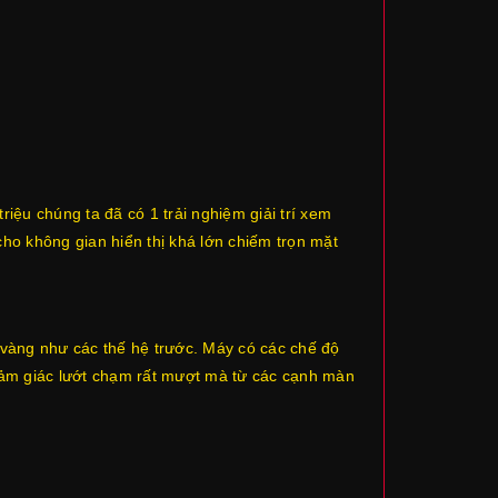
riệu chúng ta đã có 1 trải nghiệm giải trí xem
ho không gian hiển thị khá lớn chiếm trọn mặt
vàng như các thế hệ trước. Máy có các chế độ
ảm giác lướt chạm rất mượt mà từ các cạnh màn