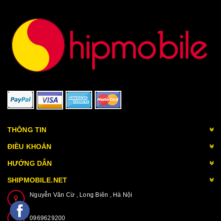
THÔNG TIN
ĐIỀU KHOẢN
HƯỚNG DẪN
SHIPMOBILE.NET
Nguyễn Văn Cừ , Long Biên , Hà Nội
0969629200