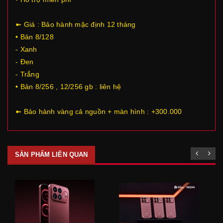
➼ Giá : Bảo hành mặc định 12 tháng
• Bản 8/128
- Xanh
- Đen
- Trắng
• Bản 8/256 , 12/256 gb : liên hệ
➼ Bảo hành vàng cả nguồn + màn hình : +300.000
SẢN PHẨM LIÊN QUAN