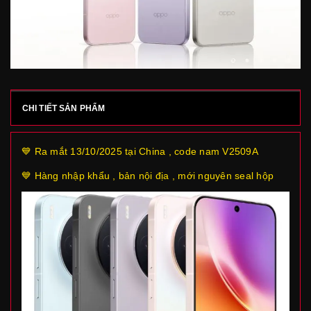
CHI TIẾT SẢN PHẨM
💙 Ra mắt 13/10/2025 tại China , code nam V2509A
💙 Hàng nhập khẩu , bản nội địa , mới nguyên seal hộp