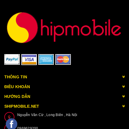
THÔNG TIN
ĐIỀU KHOẢN
HƯỚNG DẪN
SHIPMOBILE.NET
Nguyễn Văn Cừ , Long Biên , Hà Nội
0969629200