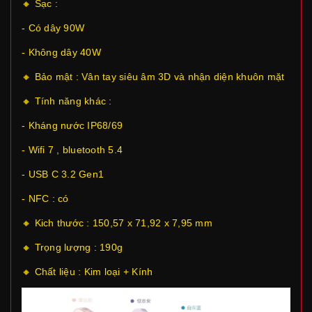
🔸 Sạc :
- Có dây 90W
- Không dây 40W
🔸 Bảo mật : Vân tay siêu âm 3D và nhận diện khuôn mặt
🔸 Tính năng khác :
- Kháng nước IP68/69
- Wifi 7 , bluetooth 5.4
- USB C 3.2 Gen1
- NFC : có
🔸 Kich thước : 150,57 x 71,92 x 7,95 mm
🔸 Trọng lượng : 190g
🔸 Chất liệu : Kim loại + Kính