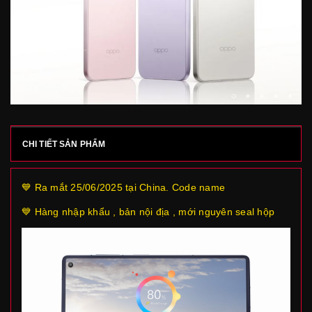
CHI TIẾT SẢN PHẨM
💙 Ra mắt 25/06/2025 tại China. Code name
💙 Hàng nhập khẩu , bản nội địa , mới nguyên seal hộp