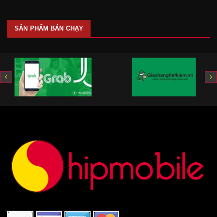
SẢN PHẨM BÁN CHẠY