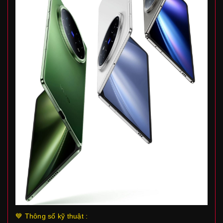
💙 Thông số kỹ thuật :