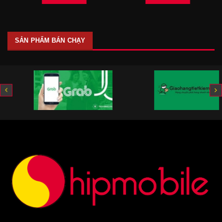
SẢN PHẨM BÁN CHẠY