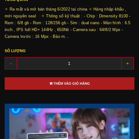
✧ Ra mắt và mở bán tháng 6/2022 tại china ✧ Hàng nhập khẩu ,
mới nguyên seal ✧ Thông số kỹ thuật : - Chip : Dimensity 8100 -
Ram : 6/8 gb - Rom : 128/256 gb - Sim : dual nano - Màn hình : 6.5
inch , IPS full HD+ 144Hz , 650Nit - Camera sau : 64/8/2 Mpx -
Camera trước : 16 Mpx - Bảo m...
SỐ LƯỢNG
-
+
THÊM VÀO GIỎ HÀNG