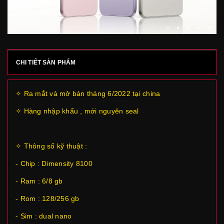
CHI TIẾT SẢN PHẨM
✧ Ra mắt và mở bán tháng 6/2022 tại china
✧ Hàng nhập khẩu , mới nguyên seal
✧ Thông số kỹ thuật :
- Chip : Dimensity 8100
- Ram : 6/8 gb
- Rom : 128/256 gb
- Sim : dual nano