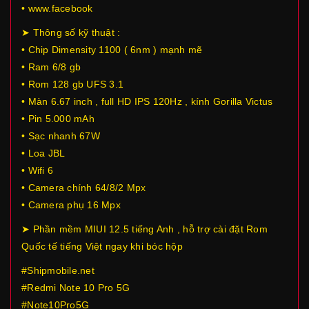
• www.facebook
➤ Thông số kỹ thuật :
• Chip Dimensity 1100 ( 6nm ) mạnh mẽ
• Ram 6/8 gb
• Rom 128 gb UFS 3.1
• Màn 6.67 inch , full HD IPS 120Hz , kính Gorilla Victus
• Pin 5.000 mAh
• Sạc nhanh 67W
• Loa JBL
• Wifi 6
• Camera chính 64/8/2 Mpx
• Camera phụ 16 Mpx
➤ Phần mềm MIUI 12.5 tiếng Anh , hỗ trợ cài đặt Rom
Quốc tế tiếng Việt ngay khi bóc hộp
#Shipmobile.net
#Redmi Note 10 Pro 5G
#Note10Pro5G