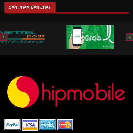
SẢN PHẨM BÁN CHẠY