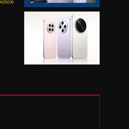
69629200