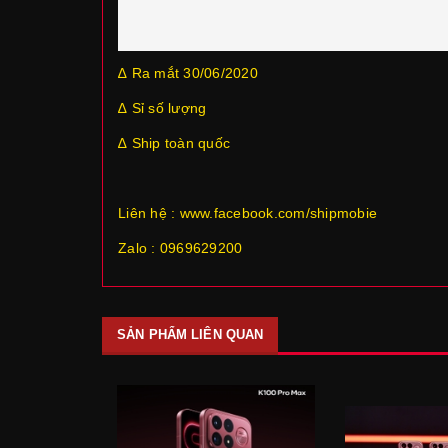
∆ Ra mắt 30/06/2020
∆ Sỉ số lượng
∆ Ship toàn quốc
Liên hệ : www.facebook.com/shipmobie
Zalo : 0969629200
SẢN PHẨM LIÊN QUAN