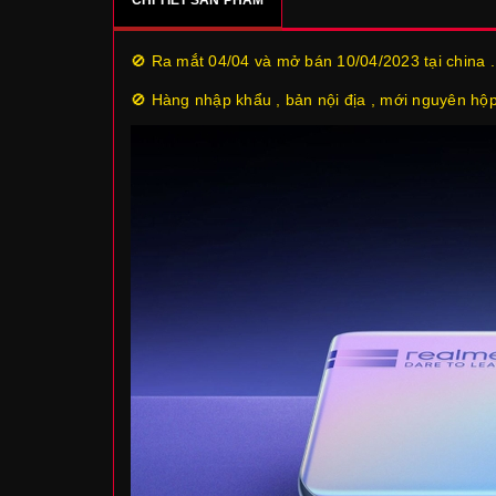
🚫 Ra mắt 04/04 và mở bán 10/04/2023 tại chin
🚫 Hàng nhập khẩu , bản nội địa , mới nguyên hộ