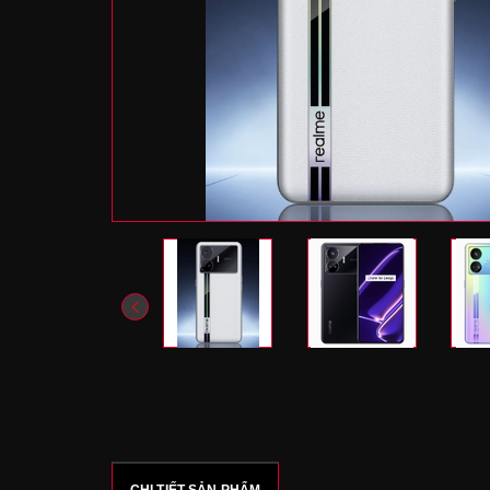
CHI TIẾT SẢN PHẨM