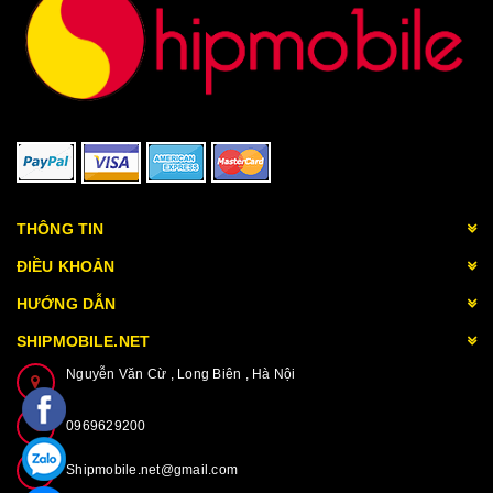
THÔNG TIN
ĐIỀU KHOẢN
HƯỚNG DẪN
SHIPMOBILE.NET
Nguyễn Văn Cừ , Long Biên , Hà Nội
0969629200
Shipmobile.net@gmail.com