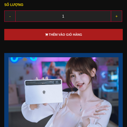
SỐ LƯỢNG
-
+
THÊM VÀO GIỎ HÀNG