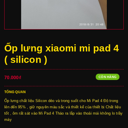
Ốp lưng xiaomi mi pad 4
( silicon )
CÒN HÀNG
70.000₫
TỔNG QUAN
Ốp lưng chất liệu Silicon dẻo và trong suốt cho Mi Pad 4 Độ trong
lên đến 95% , giữ nguyên màu sắc và thiết kế của thiết bị Chất liệu
tốt , ôm rất sát vào Mi Pad 4 Tháo ra lắp vào thoải mái không lo trầy
máy