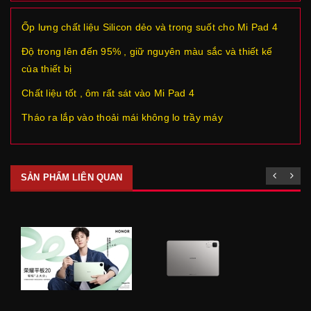
Ốp lưng chất liệu Silicon dẻo và trong suốt cho Mi Pad 4
Độ trong lên đến 95% , giữ nguyên màu sắc và thiết kế
của thiết bị
Chất liệu tốt , ôm rất sát vào Mi Pad 4
Tháo ra lắp vào thoải mái không lo trầy máy
SẢN PHẨM LIÊN QUAN