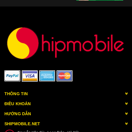
THÔNG TIN
ĐIỀU KHOẢN
HƯỚNG DẪN
SHIPMOBILE.NET