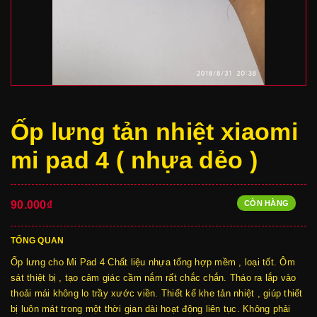
Ốp lưng tản nhiệt xiaomi
mi pad 4 ( nhựa dẻo )
CÒN HÀNG
90.000₫
TỔNG QUAN
Ốp lưng cho Mi Pad 4 Chất liệu nhựa tổng hợp mềm , loại tốt. Ôm
sát thiệt bị , tạo cảm giác cầm nắm rất chắc chắn. Tháo ra lắp vào
thoải mái không lo trầy xước viền. Thiết kế khe tản nhiệt , giúp thiết
bị luôn mát trong một thời gian dài hoạt động liên tục. Không phải