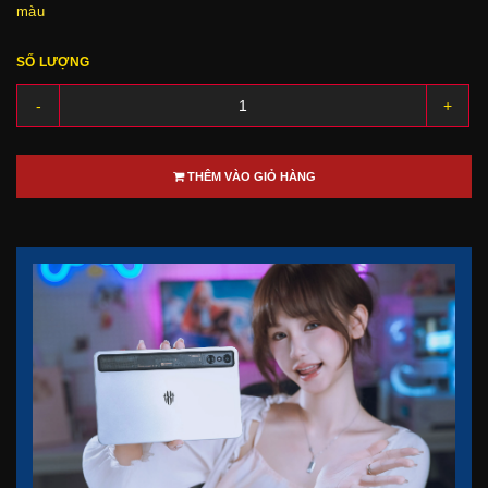
màu
SỐ LƯỢNG
-
+
THÊM VÀO GIỎ HÀNG