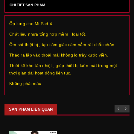
CHI TIẾT SẢN PHẨM
Ốp lưng cho Mi Pad 4
Chất liệu nhựa tổng hợp mềm , loại tốt.
Ôm sát thiệt bị , tạo cảm giác cầm nắm rất chắc chắn.
Tháo ra lắp vào thoải mái không lo trầy xước viền.
Thiết kế khe tản nhiệt , giúp thiết bị luôn mát trong một
thời gian dài hoạt động liên tục.
Không phải màu
SẢN PHẨM LIÊN QUAN