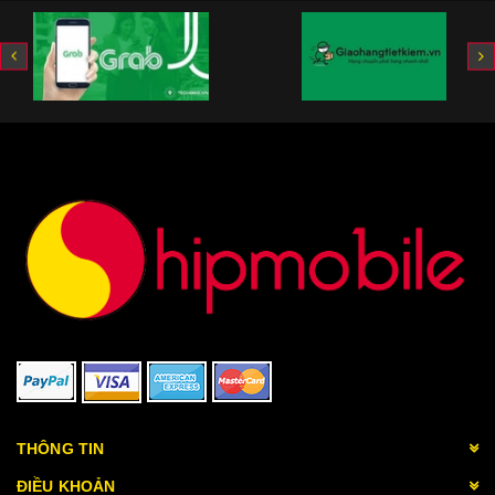
THÔNG TIN
ĐIỀU KHOẢN