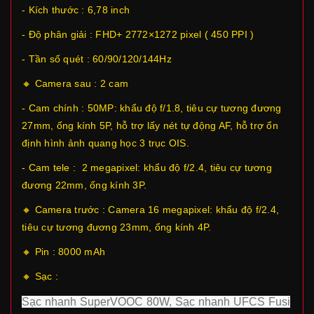
- Kích thước : 6,78 inch
- Độ phân giải : FHD+ 2772×1272 pixel ( 450 PPI )
- Tần số quét : 60/90/120/144Hz
🔸 Camera sau : 2 cam
- Cam chính : 50MP: khẩu độ f/1.8, tiêu cự tương đương
27mm, ống kính 5P, hỗ trợ lấy nét tự động AF, hỗ trợ ổn
định hình ảnh quang học 3 trục OIS.
- Cam tele : 2 megapixel: khẩu độ f/2.4, tiêu cự tương
đương 22mm, ống kính 3P.
🔸 Camera trước : Camera 16 megapixel: khẩu độ f/2.4,
tiêu cự tương đương 23mm, ống kính 4P.
🔸 Pin : 8000 mAh
🔸 Sạc :
Sạc nhanh SuperVOOC 80W, Sạc nhanh UFCS Fusi