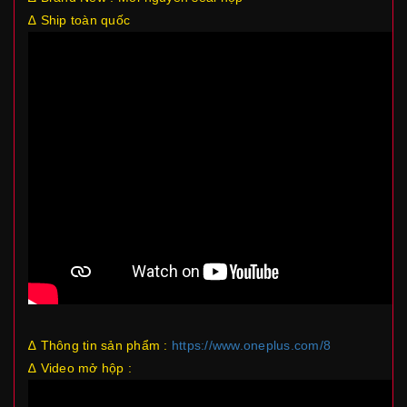
∆ Ship toàn quốc
∆ Thông tin sản phẩm :
https://www.oneplus.com/8
∆ Video mở hộp :