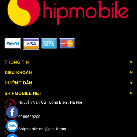
THÔNG TIN
ĐIỀU KHOẢN
HƯỚNG DẪN
SHIPMOBILE.NET
Nguyễn Văn Cừ , Long Biên , Hà Nội
0969629200
Shipmobile.net@gmail.com