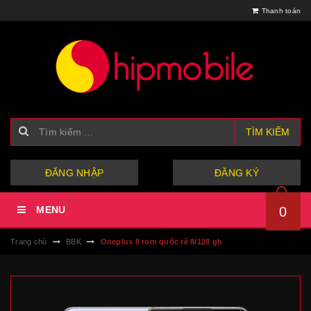
Thanh toán
TÌM KIẾM
hoặc
ĐĂNG NHẬP
ĐĂNG KÝ
MENU
0
Trang chủ
BBK
Oneplus 8 rom quốc tế 8/128 gb