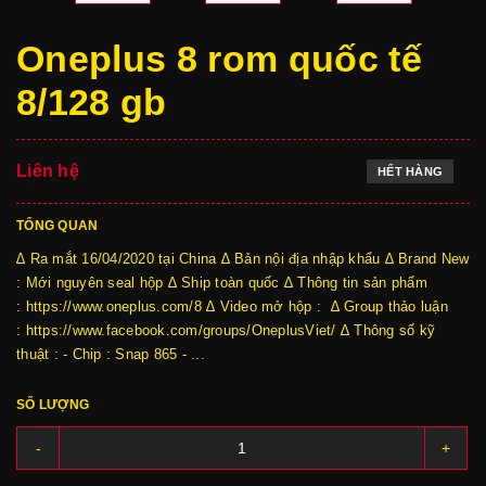
Oneplus 8 rom quốc tế
8/128 gb
Liên hệ
HẾT HÀNG
TỔNG QUAN
∆ Ra mắt 16/04/2020 tại China ∆ Bản nội địa nhập khẩu ∆ Brand New
: Mới nguyên seal hộp ∆ Ship toàn quốc ∆ Thông tin sản phẩm
: https://www.oneplus.com/8 ∆ Video mở hộp : ∆ Group thảo luận
: https://www.facebook.com/groups/OneplusViet/ ∆ Thông số kỹ
thuật : - Chip : Snap 865 - ...
SỐ LƯỢNG
-
+