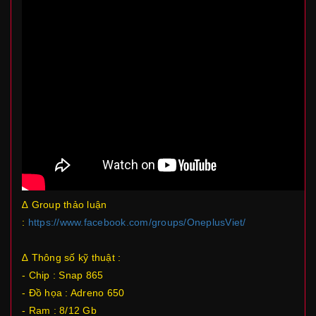
∆ Group thảo luận
:
https://www.facebook.com/groups/OneplusViet/
∆ Thông số kỹ thuật :
- Chip : Snap 865
- Đồ họa : Adreno 650
- Ram : 8/12 Gb