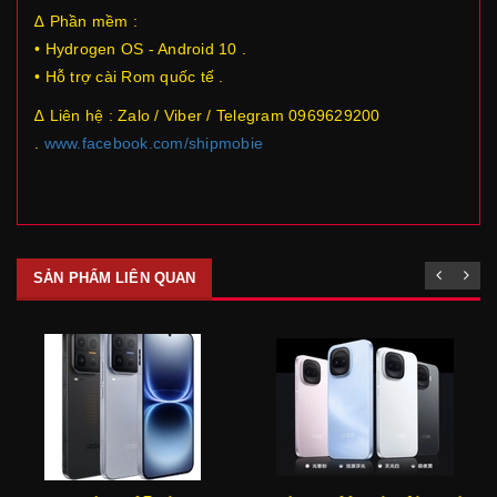
∆ Phần mềm :
• Hydrogen OS - Android 10 .
• Hỗ trợ cài Rom quốc tế .
∆ Liên hệ : Zalo / Viber / Telegram 0969629200
.
www.facebook.com/shipmobie
SẢN PHẨM LIÊN QUAN