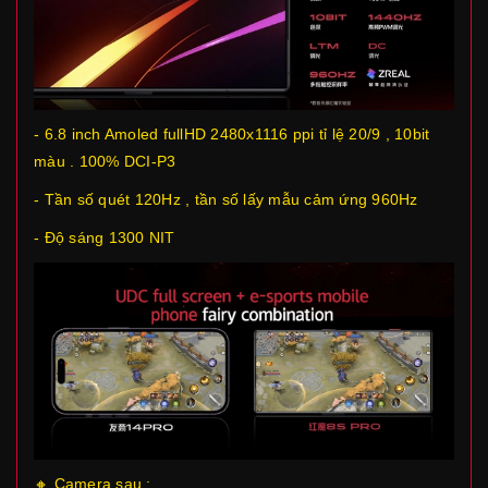
- 6.8 inch Amoled fullHD 2480x1116 ppi tỉ lệ 20/9 , 10bit
màu . 100% DCI-P3
- Tần số quét 120Hz , tần số lấy mẫu cảm ứng 960Hz
- Độ sáng 1300 NIT
🔸 Camera sau :