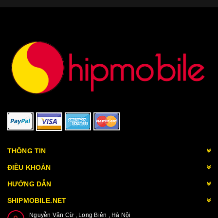
THÔNG TIN
ĐIỀU KHOẢN
HƯỚNG DẪN
SHIPMOBILE.NET
Nguyễn Văn Cừ , Long Biên , Hà Nội