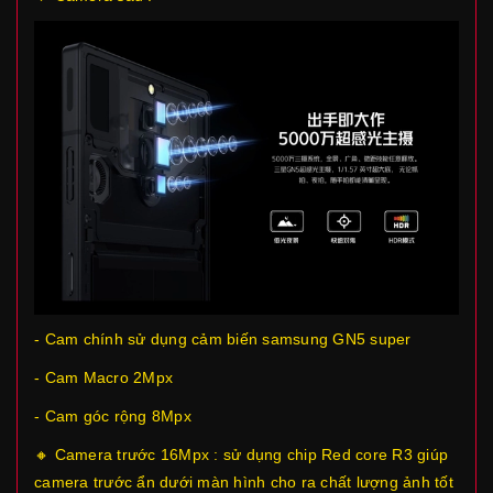
- Cam chính sử dụng cảm biến samsung GN5 super
- Cam Macro 2Mpx
- Cam góc rộng 8Mpx
🔸 Camera trước 16Mpx : sử dụng chip Red core R3 giúp
camera trước ẩn dưới màn hình cho ra chất lượng ảnh tốt