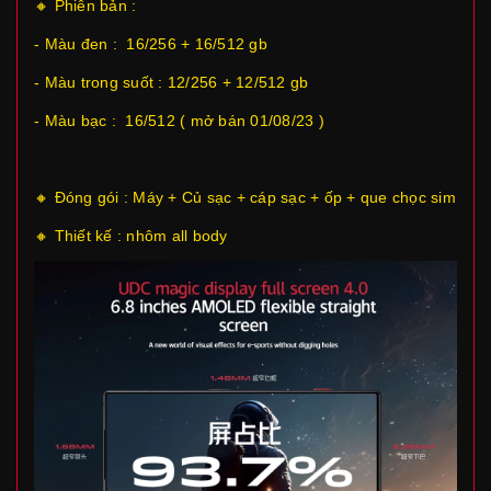
🔸 Phiên bản :
- Màu đen : 16/256 + 16/512 gb
- Màu trong suốt : 12/256 + 12/512 gb
- Màu bạc : 16/512 ( mở bán 01/08/23 )
🔸 Đóng gói : Máy + Củ sạc + cáp sạc + ốp + que chọc sim
🔸 Thiết kế : nhôm all body