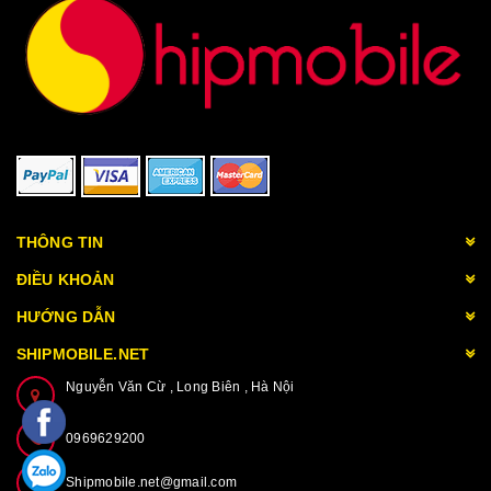
THÔNG TIN
ĐIỀU KHOẢN
HƯỚNG DẪN
SHIPMOBILE.NET
Nguyễn Văn Cừ , Long Biên , Hà Nội
0969629200
Shipmobile.net@gmail.com