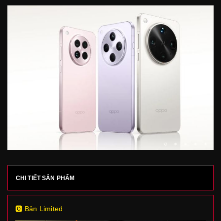
CHI TIẾT SẢN PHẨM
🅾 Bản Limited