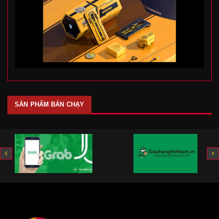
SẢN PHẨM BÁN CHẠY