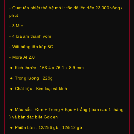
- Quạt tản nhiệt thế hệ mới : tốc độ lên đến 23.000 vòng /
phút
- 3 Mic
- 4 loa âm thanh vòm
- Wifi băng tần kép 5G
- Mora AI 2.0
🔸 Kich thước : 163.4 x 76.1 x 8.9 mm
🔸 Trọng lượng : 229g
🔸 Chất liệu : Kim loại và kính
🔸 Màu sắc : Đen + Trong + Bạc + trắng ( bán sau 1 tháng
) và bản đặc biệt Golden
🔸 Phiên bản : 12/256 gb , 12/512 gb