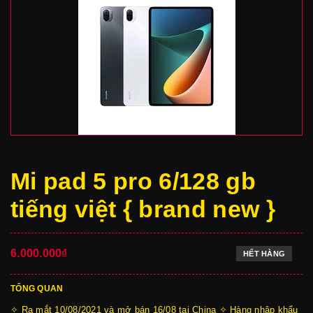
Mi pad 5 pro 6/128 gb
tiếng việt { brand new }
6.000.000₫
HẾT HÀNG
TỔNG QUAN
✧ Ra mắt 10/08/2021 và mở bán 16/08 tại China ✧ Hàng nhập khẩu