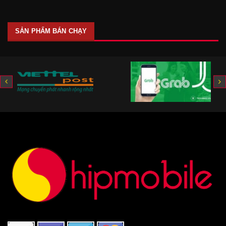
SẢN PHẨM BÁN CHẠY