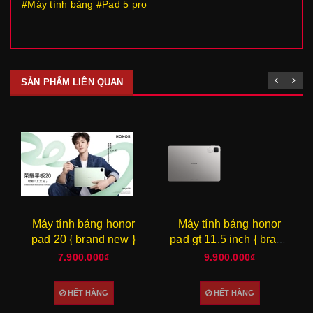
#Máy tính bảng #Pad 5 pro
SẢN PHẨM LIÊN QUAN
Máy tính bảng honor
Máy tính bảng honor
pad 20 { brand new }
pad gt 11.5 inch { brand
new }
7.900.000₫
9.900.000₫
HẾT HÀNG
HẾT HÀNG