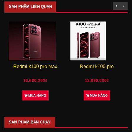
SẢN PHẨM LIÊN QUAN
Redmi k100 pro max
Redmi k100 pro
16.690.000₫
13.690.000₫
MUA HÀNG
MUA HÀNG
SẢN PHẨM BÁN CHẠY