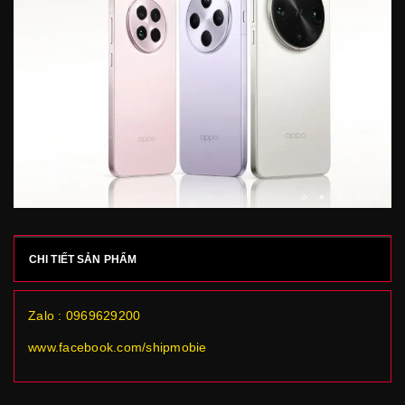
CHI TIẾT SẢN PHẨM
Zalo : 0969629200
www.facebook.com/shipmobie