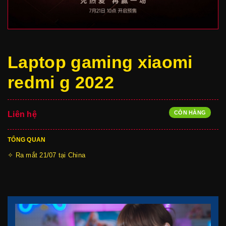
Laptop gaming xiaomi
redmi g 2022
CÒN HÀNG
Liên hệ
TỔNG QUAN
✧ Ra mắt 21/07 tại China