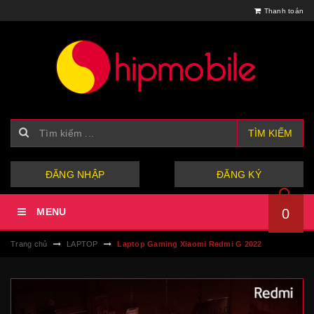
Thanh toán
TÌM KIẾM
hoặc
ĐĂNG NHẬP
ĐĂNG KÝ
MENU
0
Trang chủ
LAPTOP
Laptop Gaming Xiaomi Redmi G 2022