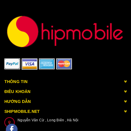
THÔNG TIN
ĐIỀU KHOẢN
HƯỚNG DẪN
SHIPMOBILE.NET
Nguyễn Văn Cừ , Long Biên , Hà Nội