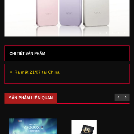
CHI TIẾT SẢN PHẨM
✧ Ra mắt 21/07 tại China
SẢN PHẨM LIÊN QUAN