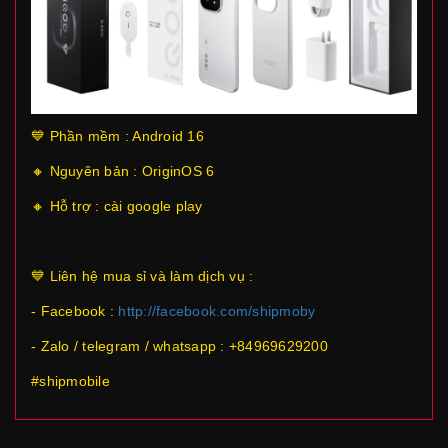
💙 Phần mềm : Android 16
🔸 Nguyên bản : OriginOS 6
🔸 Hỗ trợ : cài google play
💙 Liên hệ mua sỉ và làm dịch vụ :
- Facebook :
http://facebook.com/shipmoby
- Zalo / telegram / whatsapp : +84969629200
#shipmobile