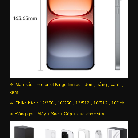
🔸 Màu sắc : Honor of Kings limited , đen , trắng , xanh ,
xám
🔸 Phiên bản : 12/256 , 16/256 , 12/512 , 16/512 , 16/1tb
🔸 Đóng gói : Máy + Sạc + Cáp + que chọc sim