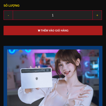
SỐ LƯỢNG
-
+
THÊM VÀO GIỎ HÀNG