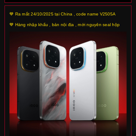
💙 Ra mắt 24/10/2025 tại China , code name V2505A
💙 Hàng nhập khẩu , bản nội địa , mới nguyên seal hộp