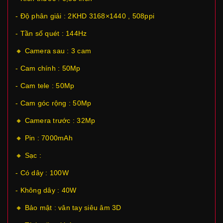
- Độ phân giải : 2KHD 3168×1440 , 508ppi
- Tần số quét : 144Hz
🔸 Camera sau : 3 cam
- Cam chính : 50Mp
- Cam tele : 50Mp
- Cam góc rộng : 50Mp
🔸 Camera trước : 32Mp
🔸 Pin : 7000mAh
🔸 Sạc :
- Có dây : 100W
- Không dây : 40W
🔸 Bảo mật : vân tay siêu âm 3D