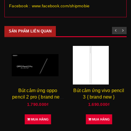
Facebook : www.facebook.com/shipmobie
SẢN PHẨM LIÊN QUAN
Bút cảm ứng oppo
Bút cảm ứng vivo pencil
pencil 2 pro { brand new
3 { brand new }
}
1.790.000₫
1.690.000₫
MUA HÀNG
MUA HÀNG