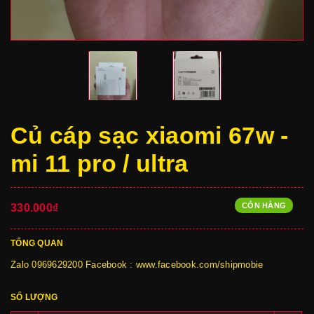
Củ cáp sạc xiaomi 67w -
mi 11 pro / ultra
CÒN HÀNG
330.000₫
TỔNG QUAN
Zalo 0969629200 Facebook : www.facebook.com/shipmobie
SỐ LƯỢNG