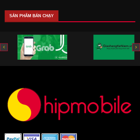
SẢN PHẨM BÁN CHẠY