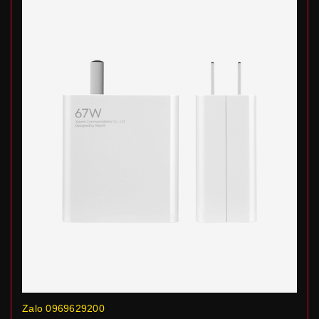
Zalo 0969629200