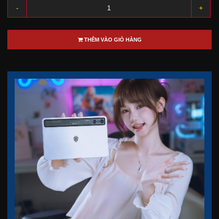
-
+
THÊM VÀO GIỎ HÀNG