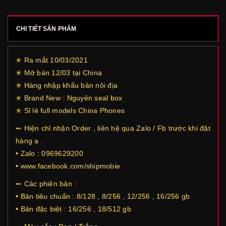
CHI TIẾT SẢN PHẨM
✭ Ra mắt 10/03/2021
✭ Mở bán 12/03 tại China
✭ Hàng nhập khẩu bản nội địa
✭ Brand New : Nguyên seal box
✭ Sỉ lẻ full models China Phones
➻ Hiện chỉ nhận Order , liên hệ qua Zalo / Fb trước khi đặt
hàng ạ .
• Zalo : 0969629200
• www.facebook.com/shipmobie
➻ Các phiên bản :
• Bản tiêu chuẩn : 8/128 , 8/256 , 12/256 , 16/256 gb
• Bản đặc biệt : 16/256 , 18/512 gb