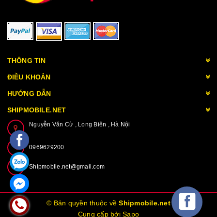
THÔNG TIN
ĐIỀU KHOẢN
HƯỚNG DẪN
SHIPMOBILE.NET
Nguyễn Văn Cừ , Long Biên , Hà Nội
0969629200
Shipmobile.net@gmail.com
© Bản quyền thuộc về
Shipmobile.net
Cung cấp bởi Sapo