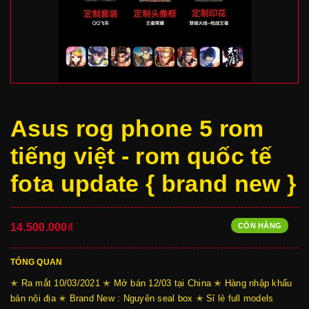
Asus rog phone 5 rom
tiếng việt - rom quốc tế
fota update { brand new }
CÒN HÀNG
14.500.000₫
TỔNG QUAN
✭ Ra mắt 10/03/2021 ✭ Mở bán 12/03 tại China ✭ Hàng nhập khẩu
bản nội địa ✭ Brand New : Nguyên seal box ✭ Sỉ lẻ full models