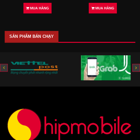
MUA HÀNG
MUA HÀNG
SẢN PHẨM BÁN CHẠY